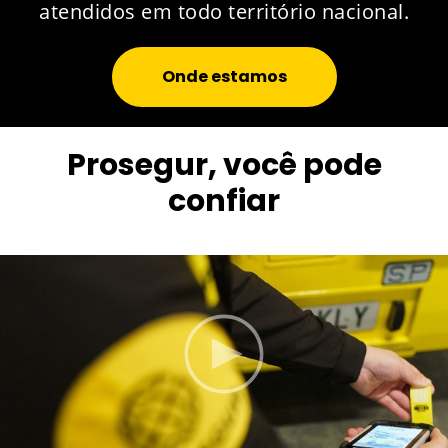
atendidos em todo território nacional.
Onde estamos
Prosegur, você pode
confiar