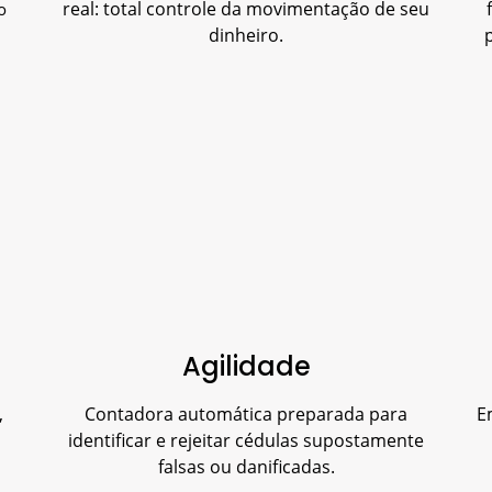
real: total controle da movimentação de seu
o
dinheiro.
Agilidade
,
Contadora automática preparada para
E
identificar e rejeitar cédulas supostamente
falsas ou danificadas.