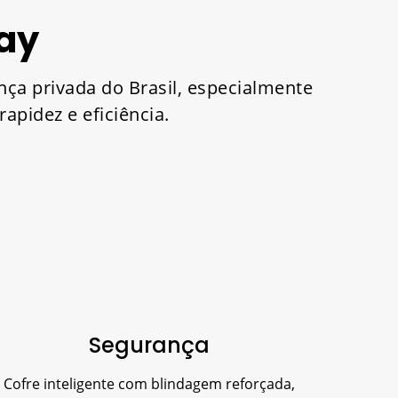
ay
nça privada do Brasil, especialmente
apidez e eficiência.
Segurança
Cofre inteligente com blindagem reforçada,