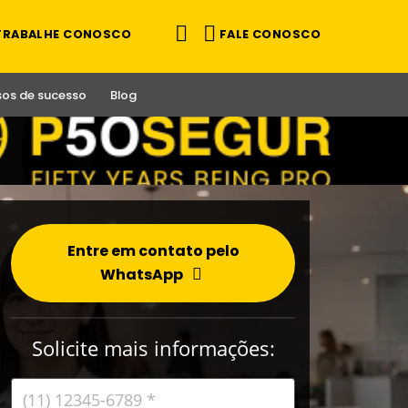
FALE CONOSCO
TRABALHE CONOSCO
os de sucesso
Blog
Entre em contato pelo
WhatsApp
Solicite mais informações: