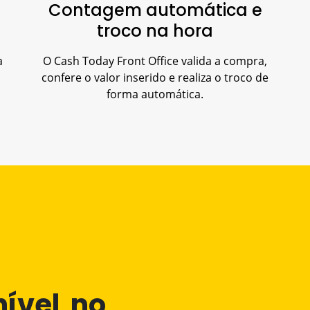
Contagem automática e
troco na hora
a
O Cash Today Front Office valida a compra,
confere o valor inserido e realiza o troco de
forma automática.
nível no