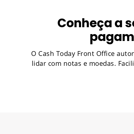
Conheça a s
pagame
O Cash Today Front Office auto
lidar com notas e moedas. Facili