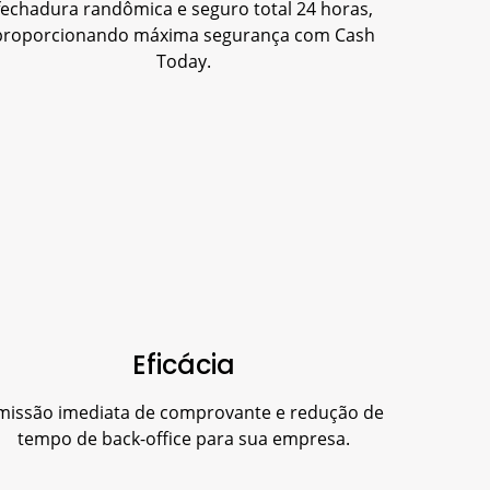
fechadura randômica e seguro total 24 horas,
proporcionando máxima segurança com Cash
Today.
Eficácia
missão imediata de comprovante e redução de
tempo de back-office para sua empresa.