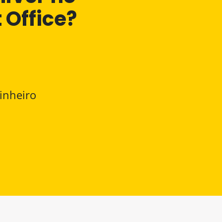
 Office?
inheiro