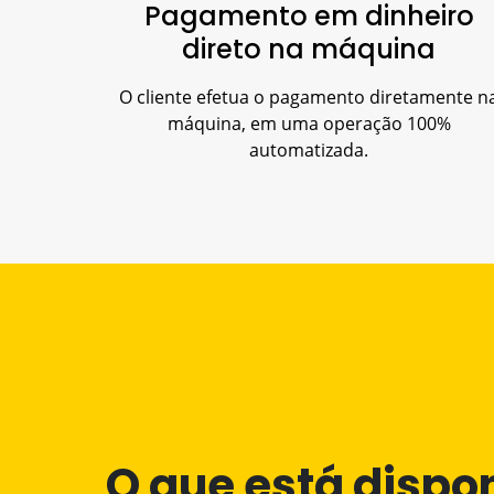
Pagamento em dinheiro
direto na máquina
O cliente efetua o pagamento diretamente n
máquina, em uma operação 100%
automatizada.
O que está dispo