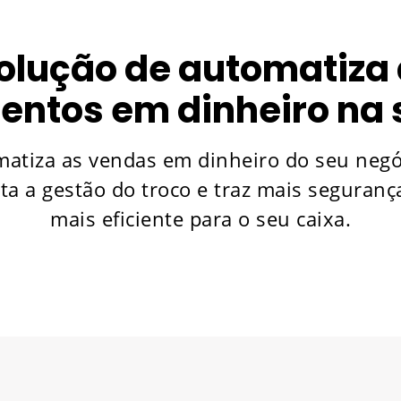
olução de automatiza 
ntos em dinheiro na s
matiza as vendas em dinheiro do seu negó
ta a gestão do troco e traz mais seguranç
mais eficiente para o seu caixa.