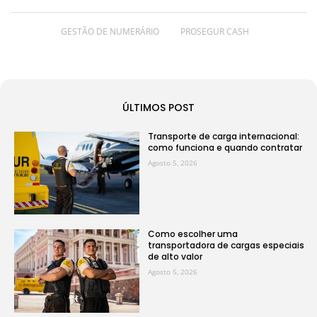
GESTÃO DE NUMERÁRIO
PROSEGUR CASH
ÚLTIMOS POST
Transporte de carga internacional:
como funciona e quando contratar
Agosto 5, 2026
Como escolher uma
transportadora de cargas especiais
de alto valor
Agosto 5, 2026