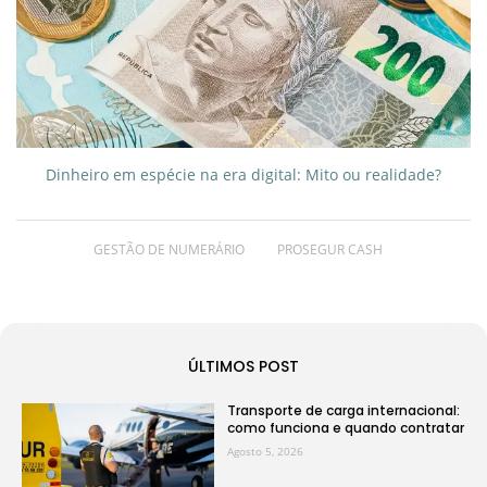
Dinheiro em espécie na era digital: Mito ou realidade?
GESTÃO DE NUMERÁRIO
PROSEGUR CASH
ÚLTIMOS POST
Transporte de carga internacional:
como funciona e quando contratar
Agosto 5, 2026