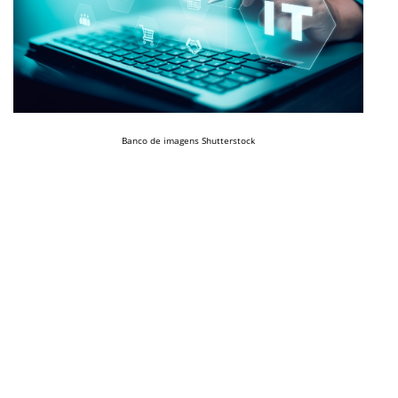
Banco de imagens Shutterstock