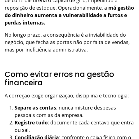
de controle drena o capital de giro, impedindo a
reposição de estoque. Operacionalmente, a
má gestão
do dinheiro aumenta a vulnerabilidade a furtos e
perdas internas.
No longo prazo, a consequência é a inviabilidade do
negócio, que fecha as portas não por falta de vendas,
mas por ineficiência administrativa.
Como evitar erros na gestão
financeira
A correção exige organização, disciplina e tecnologia:
Separe as contas
: nunca misture despesas
pessoais com as da empresa.
Registre tudo
: documente cada centavo que entra
ou sai.
Conciliação diária
: confronte o caixa físico com o