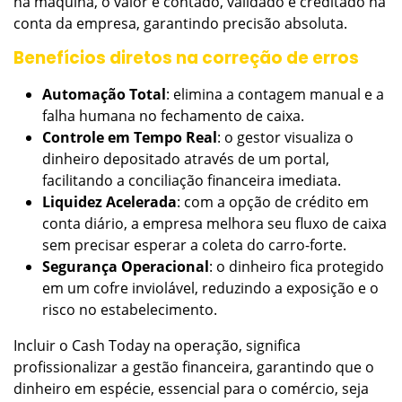
na máquina, o valor é contado, validado e creditado na
conta da empresa, garantindo precisão absoluta.
Benefícios diretos na correção de erros
Automação Total
: elimina a contagem manual e a
falha humana no fechamento de caixa.
Controle em Tempo Real
: o gestor visualiza o
dinheiro depositado através de um portal,
facilitando a conciliação financeira imediata.
Liquidez Acelerada
: com a opção de crédito em
conta diário, a empresa melhora seu fluxo de caixa
sem precisar esperar a coleta do carro-forte.
Segurança Operacional
: o dinheiro fica protegido
em um cofre inviolável, reduzindo a exposição e o
risco no estabelecimento.
Incluir o Cash Today na operação, significa
profissionalizar a gestão financeira, garantindo que o
dinheiro em espécie, essencial para o comércio, seja