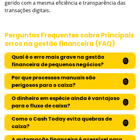
gerido com a mesma eficiência e transparência das
transações digitais.
Perguntas Frequentes sobre Principais
erros na gestão financeira (FAQ)
Qual é o erro mais grave na gestão
financeira de pequenos negócios?
Por que processos manuais são
perigosos para o caixa?
O dinheiro em espécie ainda é vantajoso
para o fluxo de caixa?
Como o Cash Today evita quebras de
caixa?
A automação financeira é acessível para