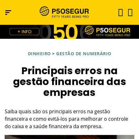
DINHEIRO
>
GESTÃO DE NUMERÁRIO
Principais erros na
gestão financeira das
empresas
Saiba quais são os principais erros na gestão
financeira e como evitá-los para melhorar o controle
do caixa e a saúde financeira da empresa.