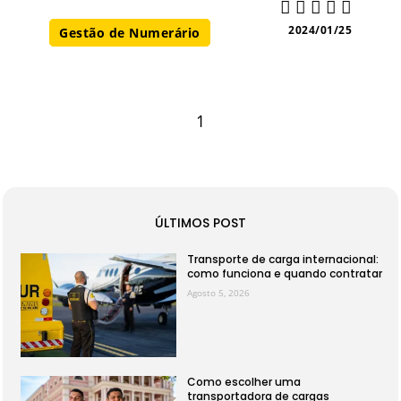
2024/01/25
Gestão de Numerário
1
ÚLTIMOS POST
Transporte de carga internacional:
como funciona e quando contratar
Agosto 5, 2026
Como escolher uma
transportadora de cargas