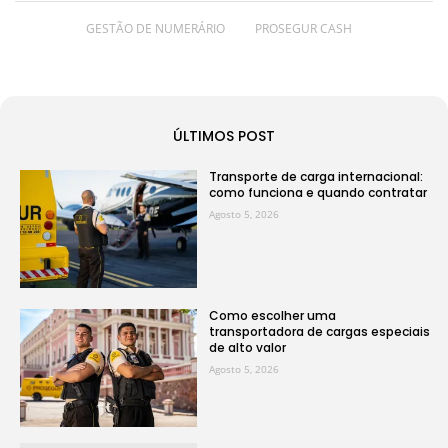
GESTÃO DE NUMERÁRIO
PROSEGUR CASH
ÚLTIMOS POST
Transporte de carga internacional:
como funciona e quando contratar
Agosto 5, 2026
Como escolher uma
transportadora de cargas especiais
de alto valor
Agosto 5, 2026