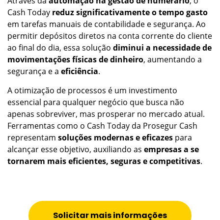
Através da
automação na gestão de numerário
, o
Cash Today
reduz significativamente o tempo gasto
em tarefas manuais de contabilidade e segurança. Ao
permitir depósitos diretos na conta corrente do cliente
ao final do dia, essa solução
diminui a necessidade de
movimentações físicas de dinheiro
, aumentando a
segurança e a
eficiência
.
A otimização de processos é um investimento
essencial para qualquer negócio que busca não
apenas sobreviver, mas prosperar no mercado atual.
Ferramentas como o Cash Today da Prosegur Cash
representam
soluções modernas e eficazes
para
alcançar esse objetivo, auxiliando as
empresas a se
tornarem mais eficientes, seguras e competitivas
.
Solicitar mais informações